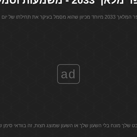
2033 - משמעות וסמליות
ad