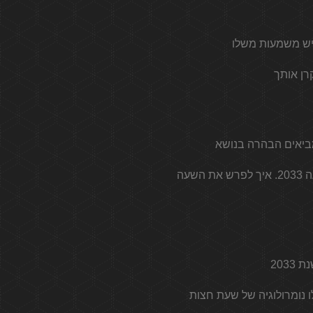
הראייה החושנית מאפשרת לדעת את הפרשנויות המלאכיות ואת האישורים החיוביים שנוצרו לפי שעה 2033. איך לפרש את השעה