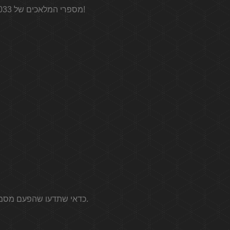
מספרי המלאכים של 2033 עוקבים אחריך לכל מקום, אתה נתקל בשעות המיוחדות האלה ללא הרף ויש בוודאי סיבה לכך!
כדאי שתדעו שהפעם מסמן את השינוי באופן רשמי בין יומיים אך גם מציין את סיום המחזור או את הצורך בבחירה מורכבת.