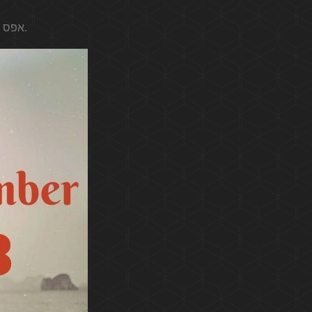
אפס מסמן את ההתחלה של משהו חדש, גם אם זה אומר לקבל החלטות חשובות.