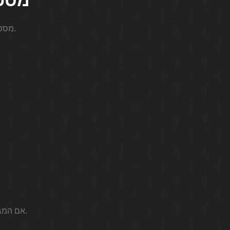
מספר מלאך 
מספר המלאך 2033 מיוחד מכיוון שהוא מסמל בעיקר את תחילתו של יום חדש.
אם המבט שלך מונח בלי השעון שלך או השעון שמוצג חצות, זה בוודאי סימן של ניחוש.