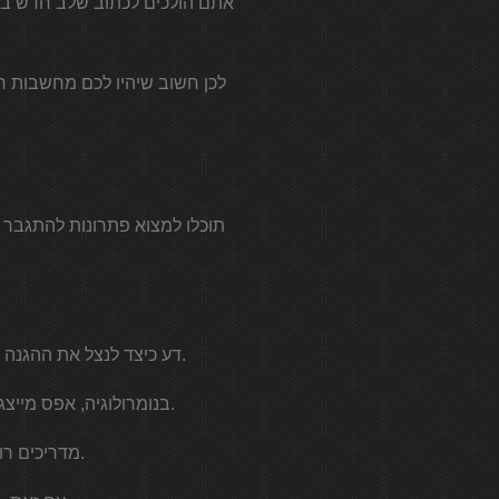
תוכלו למצוא פתרונות להתגבר ע
דע כיצד לנצל את ההגנה האלוהית, הברכות ואומנויות ההלכה של מלאכי השרת כדי להיות מסוגלים להישאר בדרך הנכונה.
בנומרולוגיה, אפס מייצג את אינסוף הרטט של האנרגיות. מספר זה יכול להיות גם ההתחלה וגם הסוף או החיים והמוות.
מדריכים רוחניים מפיצים את ברכתם ואיחולים לתמוך באנשים חכמים בחיפוש אחר הגשמה.