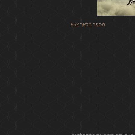
952 מספר מלאך